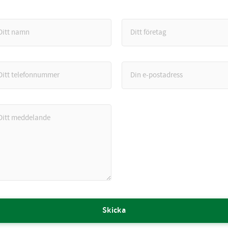
Skicka