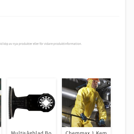
vid köp av nya produkter eller för vidare produktinformation.
Multisågblad Bo
Chemmax 1 Kem