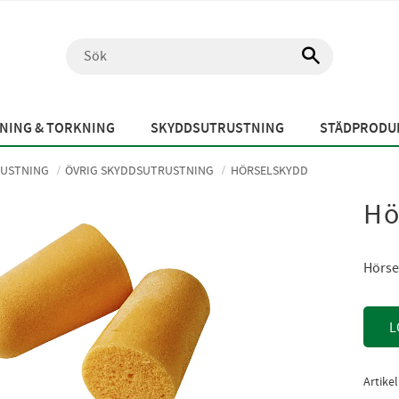
NING & TORKNING
SKYDDSUTRUSTNING
STÄDPRODUK
USTNING
ÖVRIG SKYDDSUTRUSTNING
HÖRSELSKYDD
Hö
Hörse
L
Artike