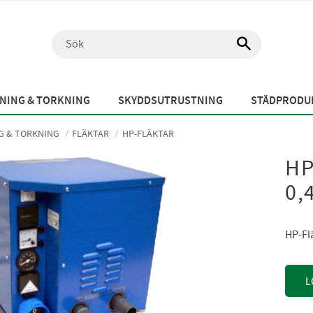
NING & TORKNING
SKYDDSUTRUSTNING
STÄDPRODUK
G & TORKNING
FLÄKTAR
HP-FLÄKTAR
HP
0,
HP-Fl
L