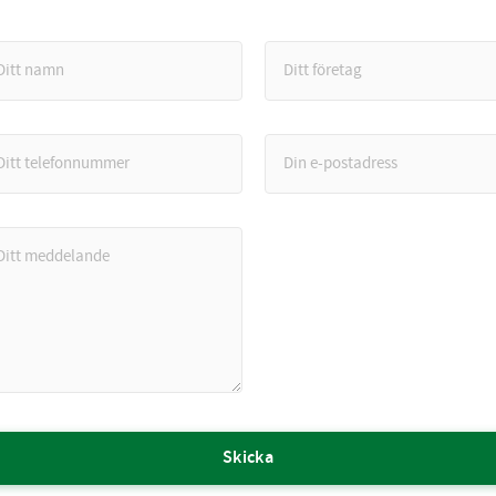
Skicka