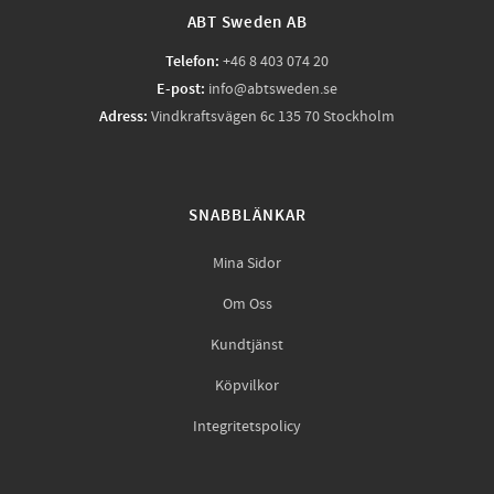
ABT Sweden AB
Telefon:
+46 8 403 074 20
E-post:
info@abtsweden.se
Adress:
Vindkraftsvägen 6c 135 70 Stockholm
SNABBLÄNKAR
Mina Sidor
Om Oss
Kundtjänst
Köpvilkor
Integritetspolicy