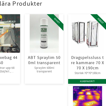
lära Produkter
NYHET!
ASBEST
vebag 44
ABT Spraylim 50
Dragspelssluss t
60
0ml transparent
re kammare 70 X
70 X 190cm
rar upp till
Spraylim 500ml
5st/krt ,
transparent
Storlek 70*70*190cm
packade
KUNDFAVORIT!