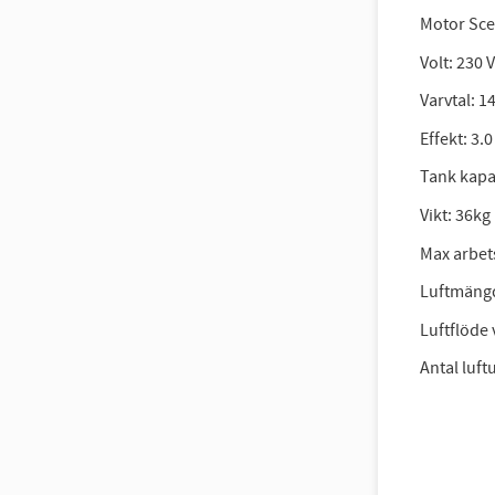
Motor Sce
Volt: 230 
Varvtal: 
Effekt: 3.
Tank kapac
Vikt: 36kg
Max arbets
Luftmängd
Luftflöde 
Antal luftu