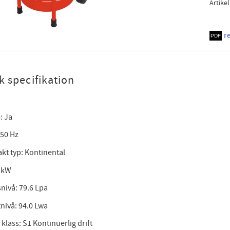
Artike
r
k specifikation
: Ja
 50 Hz
kt typ: Kontinental
2 kW
nivå: 79.6 Lpa
nivå: 94.0 Lwa
klass: S1 Kontinuerlig drift