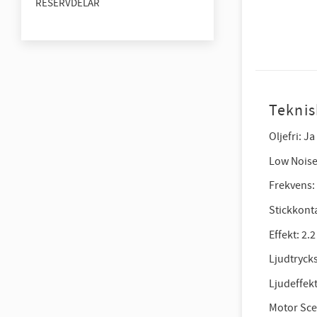
RESERVDELAR
Teknis
Oljefri: Ja
Low Noise
Frekvens:
Stickkonta
Effekt: 2.
Ljudtrycks
Ljudeffekt
Motor Sce 