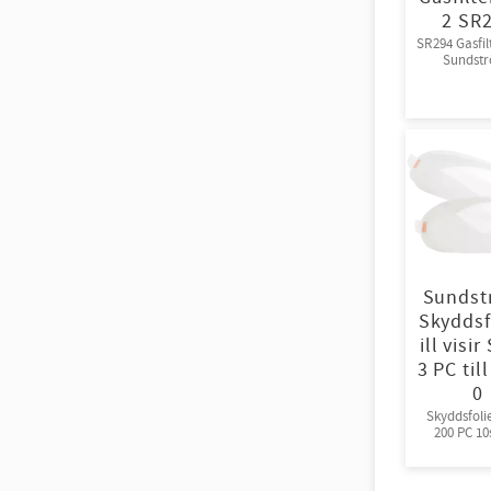
2 SR
SR294 Gasfil
Sundst
Sundst
Skyddsf
ill visir
3 PC til
0
Skyddsfolie
200 PC 10