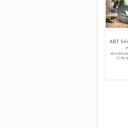
ABT Sil
48 millimet
22 Mμ t
fästförmå