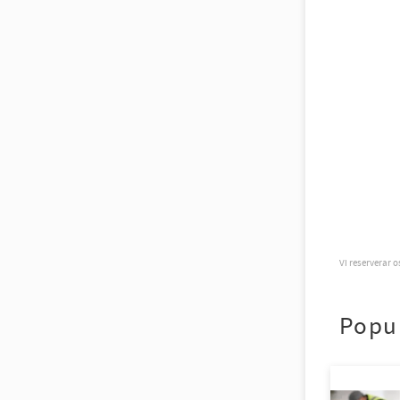
Vi reserverar 
Popu