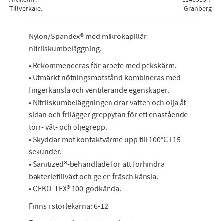
Tillverkare
Granberg
Nylon/Spandex® med mikrokapillär
nitrilskumbeläggning.
• Rekommenderas för arbete med pekskärm.
• Utmärkt nötningsmotstånd kombineras med
fingerkänsla och ventilerande egenskaper.
• Nitrilskumbeläggningen drar vatten och olja åt
sidan och frilägger greppytan för ett enastående
torr- våt- och oljegrepp.
• Skyddar mot kontaktvärme upp till 100°C i 15
sekunder.
• Sanitized®-behandlade för att förhindra
bakterietillväxt och ge en fräsch känsla.
• OEKO-TEX® 100-godkända.
Finns i storlekarna: 6-12