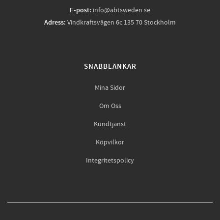
E-post:
info@abtsweden.se
Adress:
Vindkraftsvägen 6c 135 70 Stockholm
SNABBLÄNKAR
Mina Sidor
Om Oss
Kundtjänst
Köpvilkor
Integritetspolicy