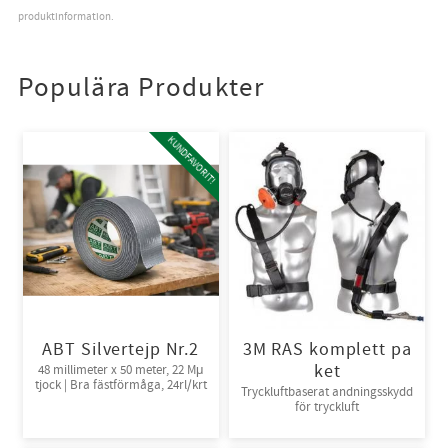
produktinformation.
Populära Produkter
KUNDFAVORIT!
ABT Silvertejp Nr.2
3M RAS komplett pa
ket
48 millimeter x 50 meter, 22 Mμ
tjock | Bra fästförmåga, 24rl/krt
Tryckluftbaserat andningsskydd
för tryckluft