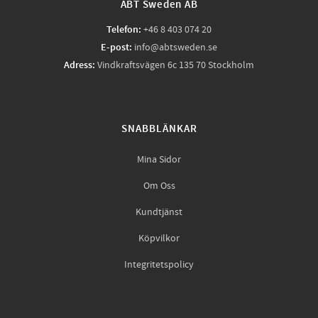
ABT Sweden AB
Telefon:
+46 8 403 074 20
E-post:
info@abtsweden.se
Adress:
Vindkraftsvägen 6c 135 70 Stockholm
SNABBLÄNKAR
Mina Sidor
Om Oss
Kundtjänst
Köpvilkor
Integritetspolicy