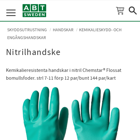
Meny
SKYDDSUTRUSTNING
HANDSKAR
KEMIKALIESKYDD- OCH
ENGÅNGSHANDSKAR
Nitrilhandske
Kemikalieresistenta handskar i nitril Chemstar® Flossat
bomullsfoder. strl 7-11 förp 12 par/bunt 144 par/kart