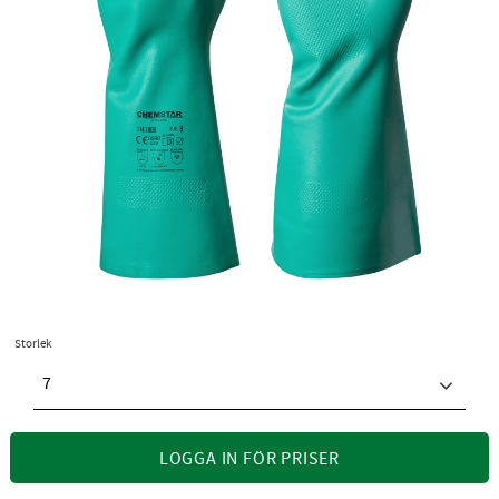
Storlek
7
LOGGA IN FÖR PRISER