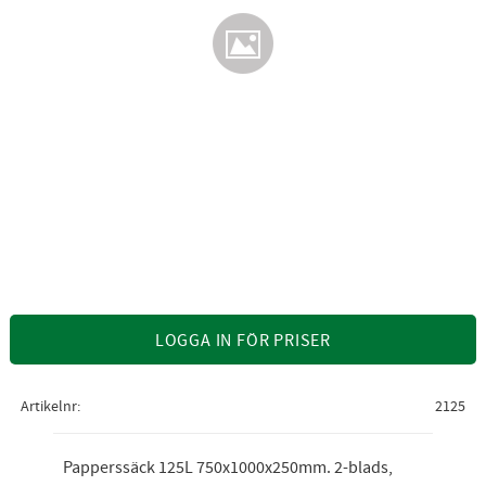
LOGGA IN FÖR PRISER
Artikelnr
2125
Papperssäck 125L 750x1000x250mm. 2-blads,