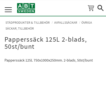
Meny
STÄDPRODUKTER & TILLBEHÖR
AVFALLSSÄCKAR
ÖVRIGA
SÄCKAR, TILLBEHÖR
Papperssäck 125L 2-blads,
50st/bunt
Papperssäck 125L 750x1000x250mm. 2-blads, 50st/bunt