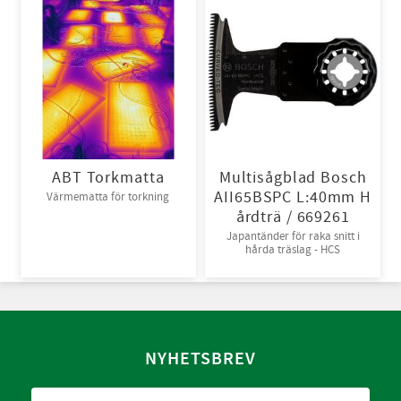
ABT Torkmatta
Multisågblad Bosch
AII65BSPC L:40mm H
Värmematta för torkning
årdträ / 669261
Japantänder för raka snitt i
hårda träslag - HCS
NYHETSBREV