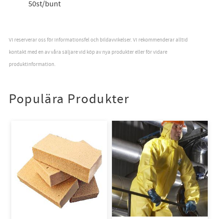
50st/bunt
Vi reserverar oss för informationsfel och bildavvikelser. Vi rekommenderar alltid
kontakt med en av våra säljare vid köp av nya produkter eller för vidare
produktinformation.
Populära Produkter