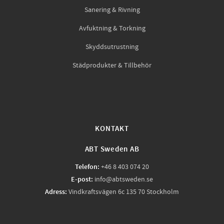
Sanering & Rivning
Avfuktning & Torkning
Skyddsutrustning
Städprodukter & Tillbehör
KONTAKT
ABT Sweden AB
Telefon:
+46 8 403 074 20
E-post:
info@abtsweden.se
Adress:
Vindkraftsvägen 6c 135 70 Stockholm