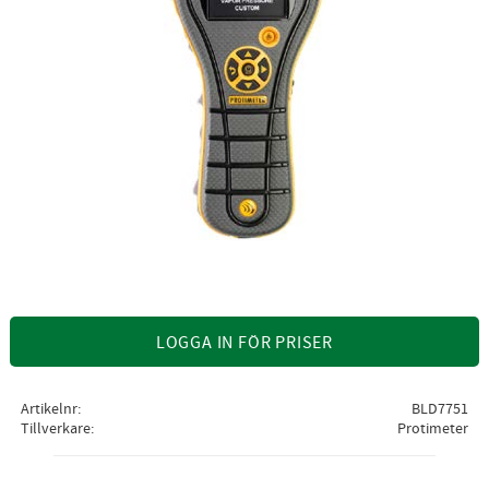
LOGGA IN FÖR PRISER
Artikelnr
BLD7751
Tillverkare
Protimeter