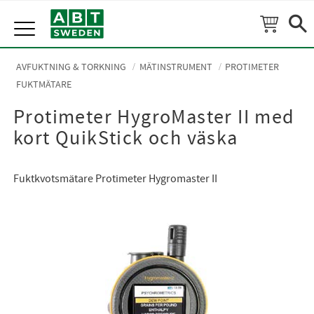
Meny
AVFUKTNING & TORKNING
MÄTINSTRUMENT
PROTIMETER
FUKTMÄTARE
Protimeter HygroMaster II med
kort QuikStick och väska
Fuktkvotsmätare Protimeter Hygromaster II