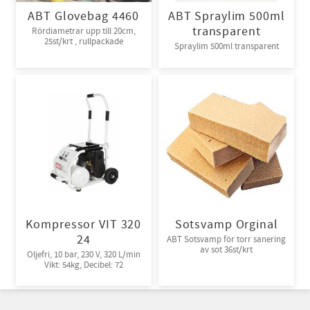
ABT Glovebag 4460
ABT Spraylim 500ml
transparent
Rördiametrar upp till 20cm,
25st/krt , rullpackade
Spraylim 500ml transparent
Kompressor VIT 320
Sotsvamp Orginal
24
ABT Sotsvamp för torr sanering
av sot 36st/krt
Oljefri, 10 bar, 230 V, 320 L/min
Vikt: 54kg, Decibel: 72