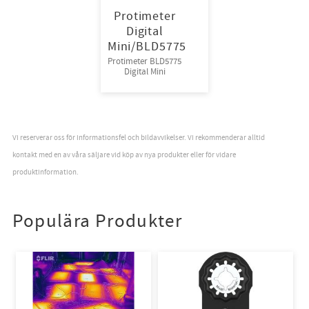
Protimeter
Digital
Mini/BLD5775
Protimeter BLD5775
Digital Mini
Vi reserverar oss för informationsfel och bildavvikelser. Vi rekommenderar alltid
kontakt med en av våra säljare vid köp av nya produkter eller för vidare
produktinformation.
Populära Produkter