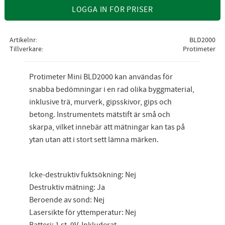
LOGGA IN FÖR PRISER
Artikelnr
BLD2000
Tillverkare
Protimeter
Protimeter Mini BLD2000 kan användas för
snabba bedömningar i en rad olika byggmaterial,
inklusive trä, murverk, gipsskivor, gips och
betong. Instrumentets mätstift är små och
skarpa, vilket innebär att mätningar kan tas på
ytan utan att i stort sett lämna märken.
Icke-destruktiv fuktsökning: Nej
Destruktiv mätning: Ja
Beroende av sond: Nej
Lasersikte för yttemperatur: Nej
Batteri: 1 st, 9V, Inkluderat