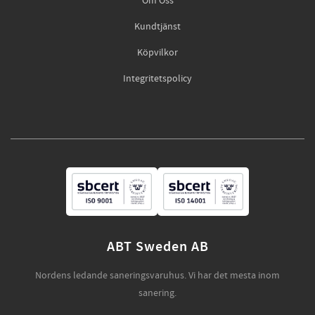
Om Oss
Kundtjänst
Köpvilkor
Integritetspolicy
ABT Sweden AB
Nordens ledande saneringsvaruhus. Vi har det mesta inom
sanering.