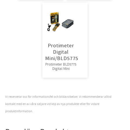
förpackning
Protimeter
Digital
Mini/BLD5775
Protimeter BLD5775
Digital Mini
Vi reserverar oss för informationsfel och bildavvikelser. Vi rekommenderar alltid
kontakt med en av våra säljare vid köp av nya produkter eller för vidare
produktinformation.