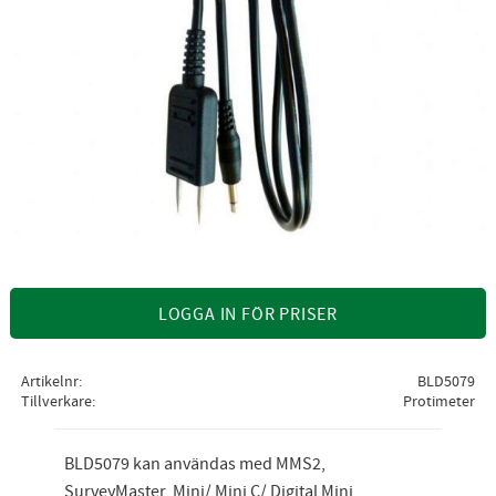
LOGGA IN FÖR PRISER
Artikelnr
BLD5079
Tillverkare
Protimeter
BLD5079 kan användas med MMS2,
SurveyMaster, Mini/ Mini C/ Digital Mini