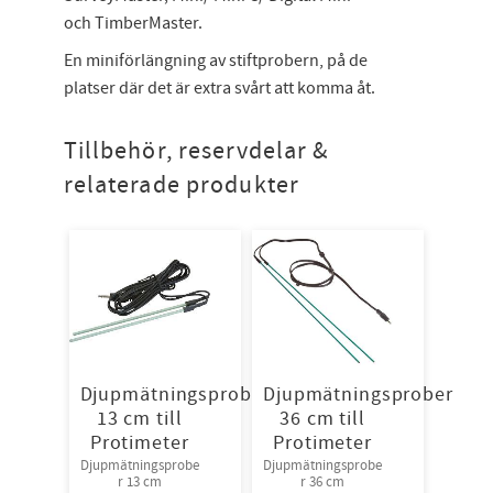
och TimberMaster.
En miniförlängning av stiftprobern, på de
platser där det är extra svårt att komma åt.
Tillbehör, reservdelar &
relaterade produkter
Djupmätningsprober
Djupmätningsprober
13 cm till
36 cm till
Protimeter
Protimeter
Djupmätningsprobe
Djupmätningsprobe
r 13 cm
r 36 cm