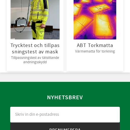
Trycktest och tillpas
ABT Torkmatta
sningstest av mask
Värmematta för torkning
Tillpassningstest av tätsittande
andningsskydd
NYHETSBREV