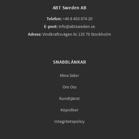
ABT Sweden AB
Telefon:
+46 8 403 074 20
E-post:
info@abtsweden.se
Adress:
Vindkraftsvägen 6c 135 70 Stockholm
SNABBLÄNKAR
Mina Sidor
Om Oss
Kundtjänst
Köpvilkor
Integritetspolicy