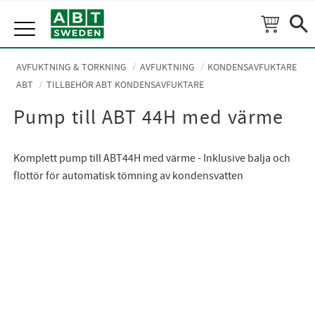
Meny
AVFUKTNING & TORKNING
AVFUKTNING
KONDENSAVFUKTARE
ABT
TILLBEHÖR ABT KONDENSAVFUKTARE
Pump till ABT 44H med värme
Komplett pump till ABT44H med värme - Inklusive balja och
flottör för automatisk tömning av kondensvatten