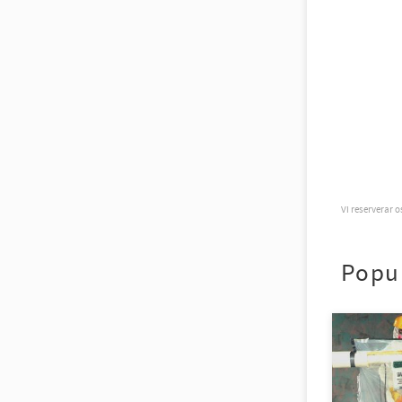
Vi reserverar 
Popu