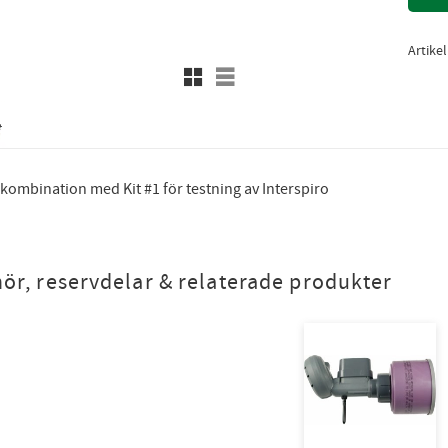
Artike
Rutnätsvy
Listvy
kombination med Kit #1 för testning av Interspiro
hör, reservdelar & relaterade produkter