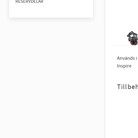
RESERVDELAR
Används i 
Inspire
Tillbe