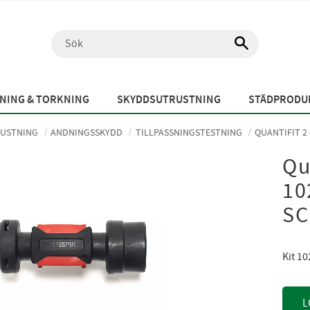
NING & TORKNING
SKYDDSUTRUSTNING
STÄDPRODUK
USTNING
ANDNINGSSKYDD
TILLPASSNINGSTESTNING
QUANTIFIT 2 
Qu
10
SC
Kit 10
L