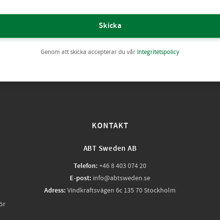
Skicka
Genom att skicka accepterar du vår
Integritetspolicy
KONTAKT
ABT Sweden AB
Telefon:
+46 8 403 074 20
E-post:
info@abtsweden.se
Adress:
Vindkraftsvägen 6c 135 70 Stockholm
ör