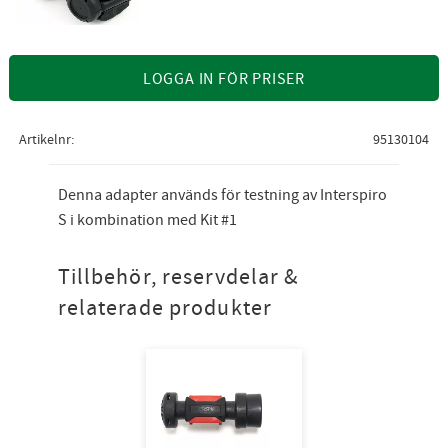
LOGGA IN FÖR PRISER
Artikelnr
95130104
Denna adapter används för testning av Interspiro
S i kombination med Kit #1
Tillbehör, reservdelar &
relaterade produkter