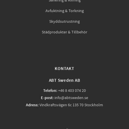
Sanering & Rivning
Avfuktning & Torkning
Skyddsutrustning
Städprodukter & Tillbehör
KONTAKT
ABT Sweden AB
Telefon:
+46 8 403 074 20
E-post:
info@abtsweden.se
Adress:
Vindkraftsvägen 6c 135 70 Stockholm