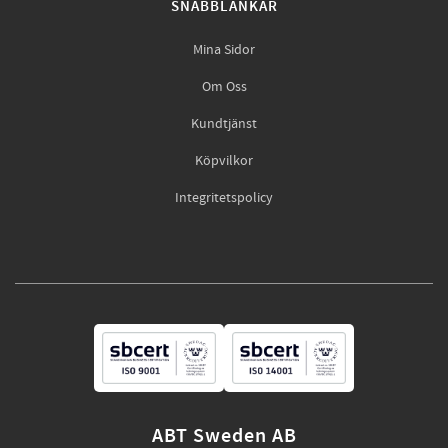
SNABBLÄNKAR
Mina Sidor
Om Oss
Kundtjänst
Köpvilkor
Integritetspolicy
ABT Sweden AB