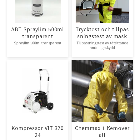
ABT Spraylim 500ml
Trycktest och tillpas
transparent
sningstest av mask
Spraylim 500ml transparent
Tillpassningstest av tätsittande
andningsskydd
Kompressor VIT 320
Chemmax 1 Kemover
24
all