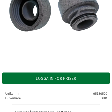
LOGGA IN FÖR PRISER
Artikelnr
95130520
Tillverkare
OHD