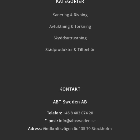
KATEGORIER
Sanering & Rivning
Avfuktning & Torkning
Skyddsutrustning
Städprodukter & Tillbehör
KONTAKT
ABT Sweden AB
Telefon:
+46 8 403 074 20
E-post:
info@abtsweden.se
Adress:
Vindkraftsvägen 6c 135 70 Stockholm