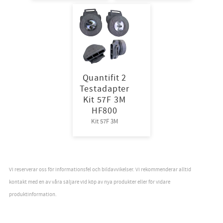
Quantifit 2
Testadapter
Kit 57F 3M
HF800
Kit 57F 3M
Vi reserverar oss för informationsfel och bildavvikelser. Vi rekommenderar alltid
kontakt med en av våra säljare vid köp av nya produkter eller för vidare
produktinformation.