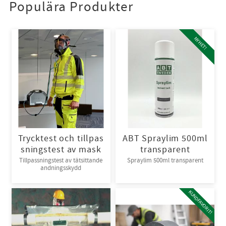
Populära Produkter
NYHET!
Trycktest och tillpas
ABT Spraylim 500ml
sningstest av mask
transparent
Tillpassningstest av tätsittande
Spraylim 500ml transparent
andningsskydd
KUNDFAVORIT!