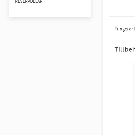
RESERVDELAR
Fungerar 
Tillbe