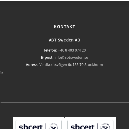
KONTAKT
ABT Sweden AB
Telefon:
+46 8 403 074 20
E-post:
info@abtsweden.se
Adress:
Vindkraftsvägen 6c 135 70 Stockholm
ör