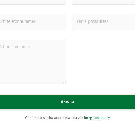
Skicka
Genom att skicka accepterar du vår
Integritetspolicy