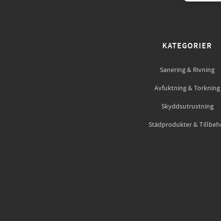
KATEGORIER
Sanering & Rivning
Avfuktning & Torkning
Skyddsutrustning
Städprodukter & Tillbeh