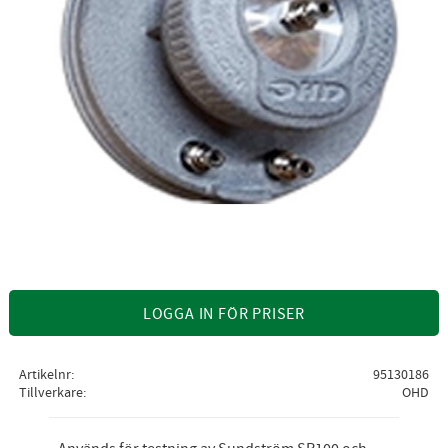
LOGGA IN FÖR PRISER
Artikelnr
95130186
Tillverkare
OHD