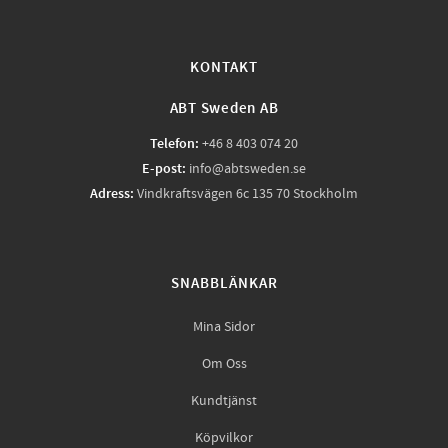
KONTAKT
ABT Sweden AB
Telefon:
+46 8 403 074 20
E-post:
info@abtsweden.se
Adress:
Vindkraftsvägen 6c 135 70 Stockholm
SNABBLÄNKAR
Mina Sidor
Om Oss
Kundtjänst
Köpvilkor