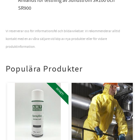
Används för testning av Sundström SR100 och
SR900
Vi reserverar oss för informationsfel och bildavvikelser. Vi rekommenderar alltid
kontakt med en av våra säljare vid köp av nya produkter eller för vidare
produktinformation.
Populära Produkter
NYHET!