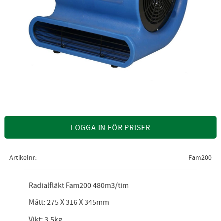
LOGGA IN FÖR PRISER
Artikelnr
Fam200
Radialfläkt Fam200 480m3/tim
Mått: 275 X 316 X 345mm
Vikt: 3,5kg