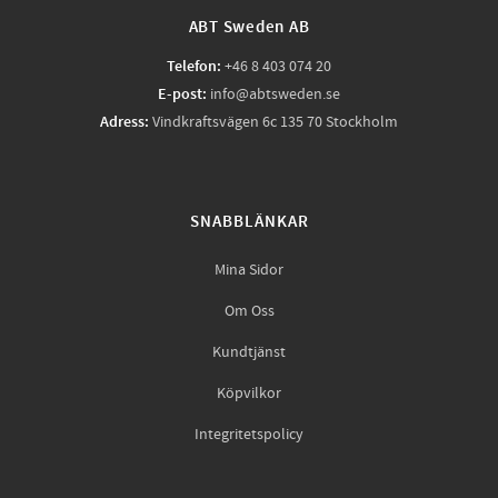
ABT Sweden AB
Telefon:
+46 8 403 074 20
E-post:
info@abtsweden.se
Adress:
Vindkraftsvägen 6c 135 70 Stockholm
SNABBLÄNKAR
Mina Sidor
Om Oss
Kundtjänst
Köpvilkor
Integritetspolicy