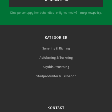
Dina personuppgifter behandlas i enlighet med vår
integritetspolicy
.
KATEGORIER
Sanering & Rivning
Avfuktning & Torkning
Skyddsutrustning
Städprodukter & Tillbehör
KONTAKT