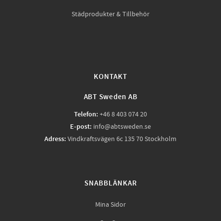
Städprodukter & Tillbehör
KONTAKT
ABT Sweden AB
Telefon:
+46 8 403 074 20
E-post:
info@abtsweden.se
Adress:
Vindkraftsvägen 6c 135 70 Stockholm
SNABBLÄNKAR
Mina Sidor