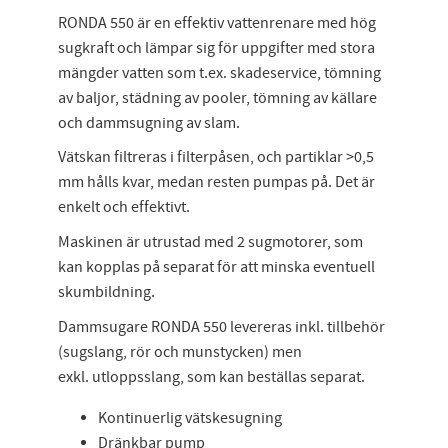
RONDA 550 är en effektiv vattenrenare med hög
sugkraft och lämpar sig för uppgifter med stora
mängder vatten som t.ex. skadeservice, tömning
av baljor, städning av pooler, tömning av källare
och dammsugning av slam.
Vätskan filtreras i filterpåsen, och partiklar >0,5
mm hålls kvar, medan resten pumpas på. Det är
enkelt och effektivt.
Maskinen är utrustad med 2 sugmotorer, som
kan kopplas på separat för att minska eventuell
skumbildning.
Dammsugare RONDA 550 levereras inkl. tillbehör
(sugslang, rör och munstycken) men
exkl. utloppsslang, som kan beställas separat.
Kontinuerlig vätskesugning
Dränkbar pump