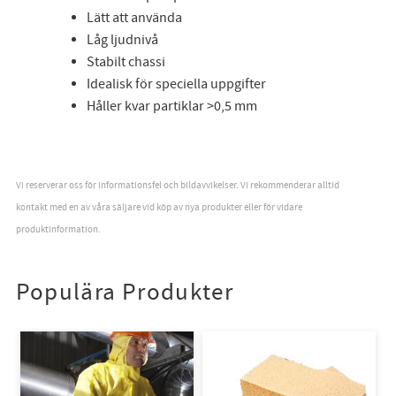
Lätt att använda
Låg ljudnivå
Stabilt chassi
Idealisk för speciella uppgifter
Håller kvar partiklar >0,5 mm
Vi reserverar oss för informationsfel och bildavvikelser. Vi rekommenderar alltid
kontakt med en av våra säljare vid köp av nya produkter eller för vidare
produktinformation.
Populära Produkter