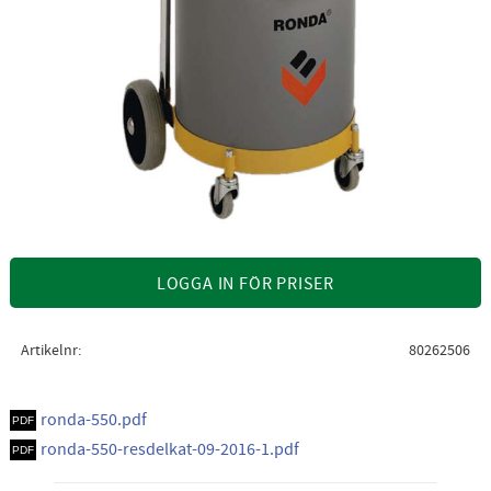
LOGGA IN FÖR PRISER
Artikelnr
80262506
ronda-550.pdf
ronda-550-resdelkat-09-2016-1.pdf