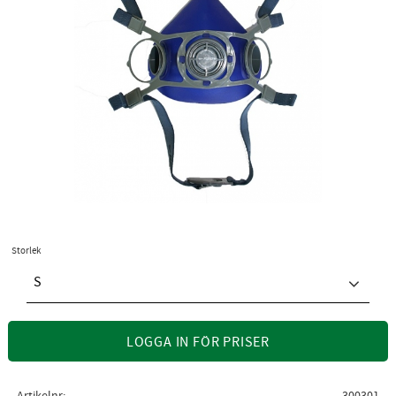
Storlek
S
LOGGA IN FÖR PRISER
Artikelnr
300301