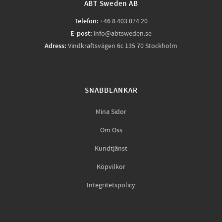
ABT Sweden AB
Telefon:
+46 8 403 074 20
E-post:
info@abtsweden.se
Adress:
Vindkraftsvägen 6c 135 70 Stockholm
SNABBLÄNKAR
Mina Sidor
Om Oss
Kundtjänst
Köpvilkor
Integritetspolicy