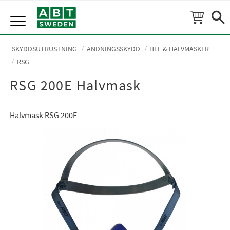
Meny
SKYDDSUTRUSTNING
ANDNINGSSKYDD
HEL & HALVMASKER
RSG
RSG 200E Halvmask
Halvmask RSG 200E