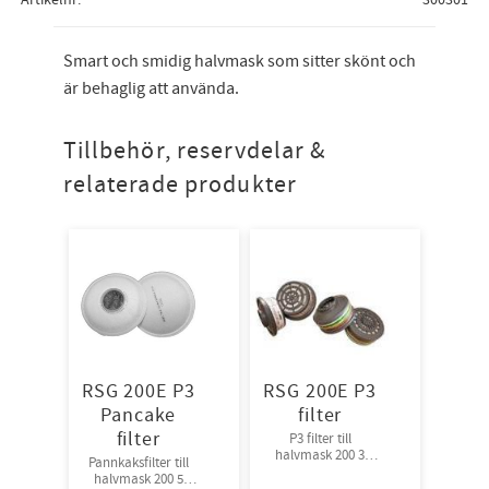
Smart och smidig halvmask som sitter skönt och
är behaglig att använda.
Tillbehör, reservdelar &
relaterade produkter
RSG 200E P3
RSG 200E P3
Pancake
filter
filter
P3 filter till
halvmask 200 3
Pannkaksfilter till
par/krt
halvmask 200 5