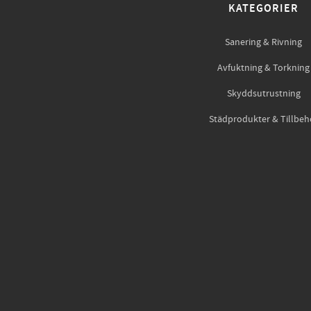
KATEGORIER
Sanering & Rivning
Avfuktning & Torkning
Skyddsutrustning
Städprodukter & Tillbeh