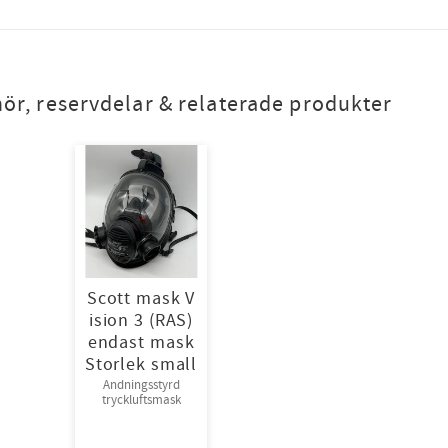
hör, reservdelar & relaterade produkter
Scott mask V
ision 3 (RAS)
endast mask
Storlek small
Andningsstyrd
tryckluftsmask