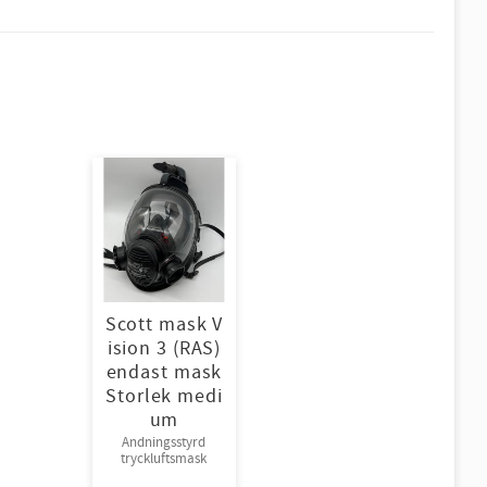
Scott mask V
ision 3 (RAS)
endast mask
Storlek medi
um
Andningsstyrd
tryckluftsmask