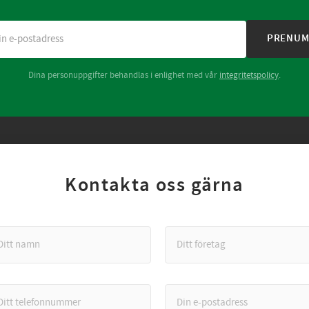
PRENUM
Dina personuppgifter behandlas i enlighet med vår
integritetspolicy
.
Kontakta oss gärna