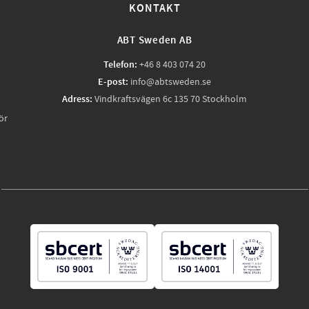
KONTAKT
ABT Sweden AB
Telefon:
+46 8 403 074 20
E-post:
info@abtsweden.se
Adress:
Vindkraftsvägen 6c 135 70 Stockholm
ör