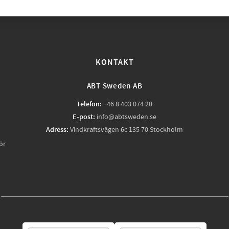
KONTAKT
ABT Sweden AB
Telefon:
+46 8 403 074 20
E-post:
info@abtsweden.se
Adress:
Vindkraftsvägen 6c 135 70 Stockholm
ör