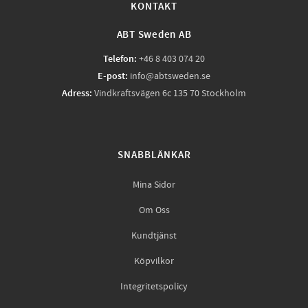
KONTAKT
ABT Sweden AB
Telefon:
+46 8 403 074 20
E-post:
info@abtsweden.se
Adress:
Vindkraftsvägen 6c 135 70 Stockholm
SNABBLÄNKAR
Mina Sidor
Om Oss
Kundtjänst
Köpvilkor
Integritetspolicy