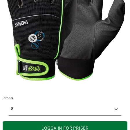
Storlek
8
LOGGA IN FÖR PRISER