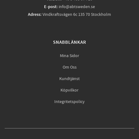
E-post:
info@abtsweden.se
Adress:
Vindkraftsvägen 6c 135 70 Stockholm
SNABBLÄNKAR
Mina Sidor
Om Oss
Kundtjänst
Köpvilkor
Integritetspolicy