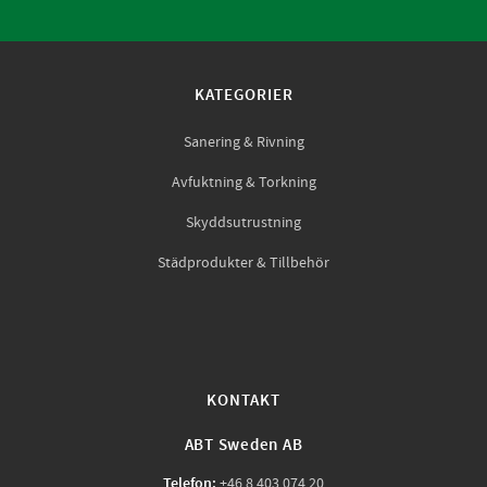
KATEGORIER
Sanering & Rivning
Avfuktning & Torkning
Skyddsutrustning
Städprodukter & Tillbehör
KONTAKT
ABT Sweden AB
Telefon:
+46 8 403 074 20