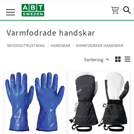
Meny
Varmfodrade handskar
SKYDDSUTRUSTNING
HANDSKAR
VARMFODRADE HANDSKAR
Välj sortering
V