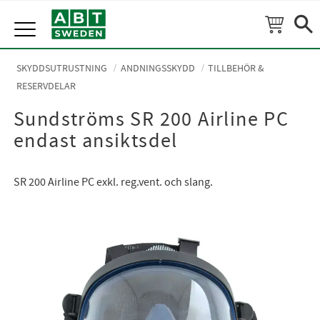
Meny
SKYDDSUTRUSTNING
ANDNINGSSKYDD
TILLBEHÖR &
RESERVDELAR
Sundströms SR 200 Airline PC
endast ansiktsdel
SR 200 Airline PC exkl. reg.vent. och slang.