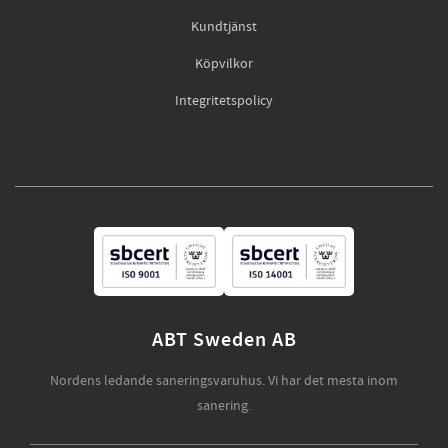
Kundtjänst
Köpvilkor
Integritetspolicy
ABT Sweden AB
Nordens ledande saneringsvaruhus. Vi har det mesta inom
sanering.