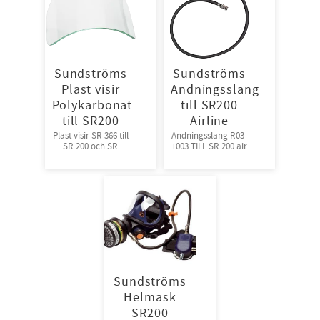
Sundströms
Sundströms
Plast visir
Andningsslang
Polykarbonat
till SR200
till SR200
Airline
Plast visir SR 366 till
Andningsslang R03-
SR 200 och SR
1003 TILL SR 200 air
200Air
Sundströms
Helmask
SR200