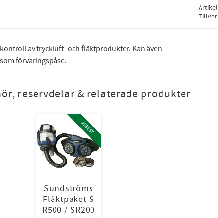
Artike
Tillve
kontroll av tryckluft- och fläktprodukter. Kan även
som förvaringspåse.
hör, reservdelar & relaterade produkter
ASBEST
Sundströms
Fläktpaket S
R500 / SR200