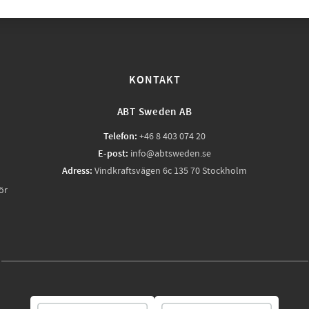
KONTAKT
ABT Sweden AB
Telefon:
+46 8 403 074 20
E-post:
info@abtsweden.se
Adress:
Vindkraftsvägen 6c 135 70 Stockholm
ör