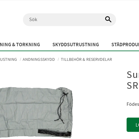
NING & TORKNING
SKYDDSUTRUSTNING
STÄDPRODUK
USTNING
ANDNINGSSKYDD
TILLBEHÖR & RESERVDELAR
Su
SR
Födes
L