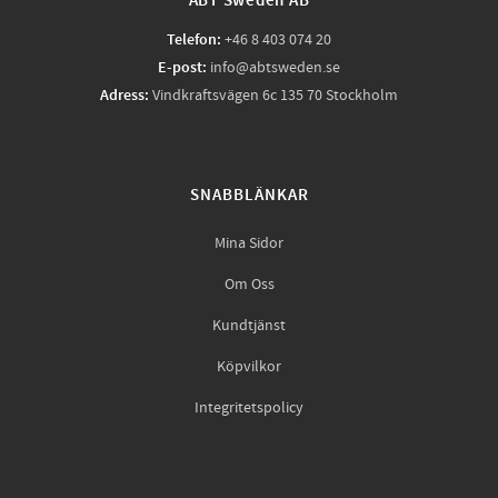
ABT Sweden AB
Telefon:
+46 8 403 074 20
E-post:
info@abtsweden.se
Adress:
Vindkraftsvägen 6c 135 70 Stockholm
SNABBLÄNKAR
Mina Sidor
Om Oss
Kundtjänst
Köpvilkor
Integritetspolicy