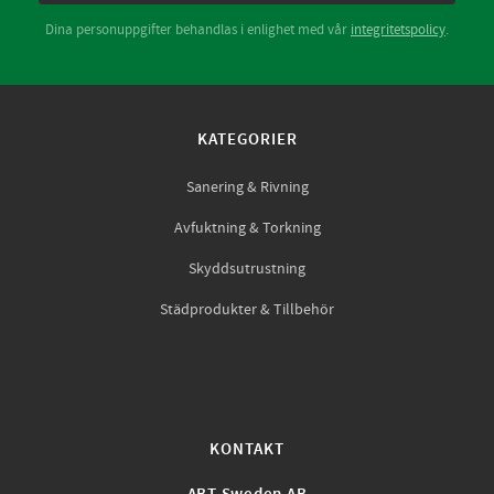
Dina personuppgifter behandlas i enlighet med vår
integritetspolicy
.
KATEGORIER
Sanering & Rivning
Avfuktning & Torkning
Skyddsutrustning
Städprodukter & Tillbehör
KONTAKT