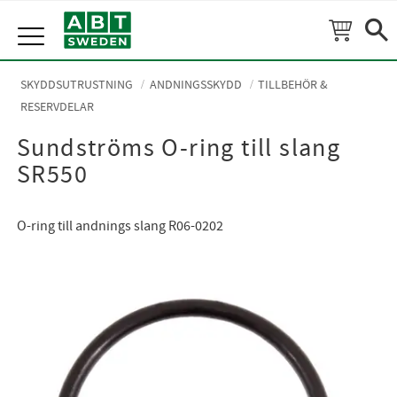
Meny
SKYDDSUTRUSTNING
ANDNINGSSKYDD
TILLBEHÖR &
RESERVDELAR
Sundströms O-ring till slang
SR550
O-ring till andnings slang R06-0202