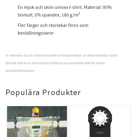
En mjuk och skön unisex t-shirt. Material: 95%
bomull, 5% spandex, 180 g/m²
Fler färger och storlekar finns som
beställningsvaror
Vi reserverar oss för informationsfel och bildavvikelser. Vi rekommenderar alltid
kontakt med en av våra säljare vid köp av nya produkter eller för vidare
produktinformation.
Populära Produkter