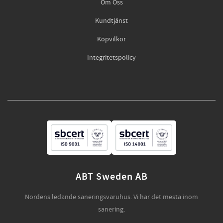
Om Oss
Kundtjänst
Köpvilkor
Integritetspolicy
ABT Sweden AB
Nordens ledande saneringsvaruhus. Vi har det mesta inom
sanering.