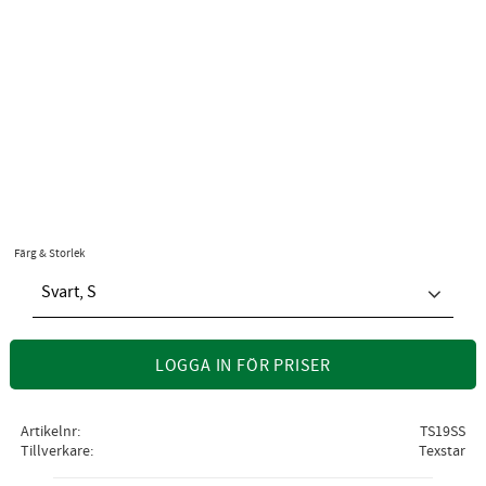
Färg & Storlek
Svart, S
LOGGA IN FÖR PRISER
Artikelnr
TS19SS
Tillverkare
Texstar