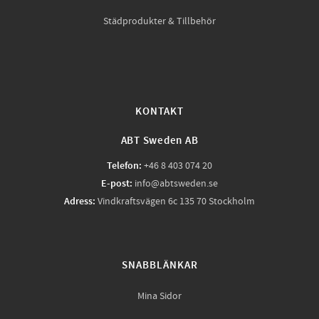
Städprodukter & Tillbehör
KONTAKT
ABT Sweden AB
Telefon:
+46 8 403 074 20
E-post:
info@abtsweden.se
Adress:
Vindkraftsvägen 6c 135 70 Stockholm
SNABBLÄNKAR
Mina Sidor