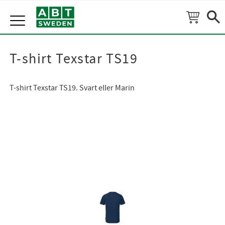
Meny
T-shirt Texstar TS19
T-shirt Texstar TS19. Svart eller Marin