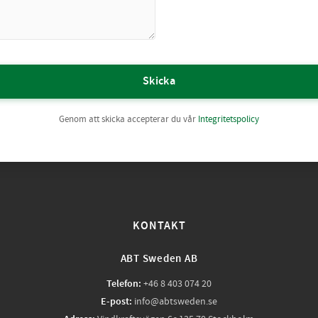
Skicka
Genom att skicka accepterar du vår
Integritetspolicy
KONTAKT
ABT Sweden AB
Telefon:
+46 8 403 074 20
E-post:
info@abtsweden.se