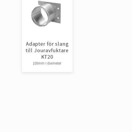
Adapter för slang
till Jouravfuktare
KT20
105mm i diameter