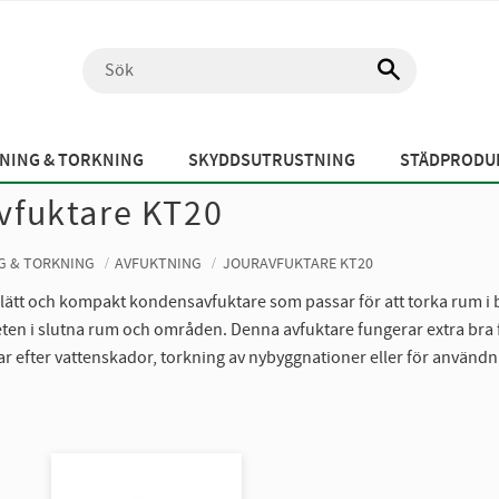
NING & TORKNING
SKYDDSUTRUSTNING
STÄDPRODUK
vfuktare KT20
G & TORKNING
AVFUKTNING
JOURAVFUKTARE KT20
 lätt och kompakt kondensavfuktare som passar för att torka rum 
eten i slutna rum och områden. Denna avfuktare fungerar extra bra
r efter vattenskador, torkning av nybyggnationer eller för användn