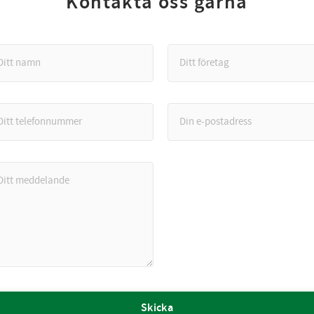
Kontakta oss gärna
Skicka