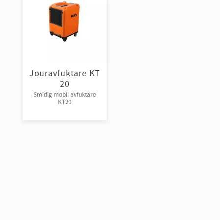
Jouravfuktare KT
20
Smidig mobil avfuktare
KT20