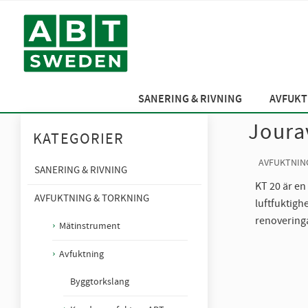
SANERING & RIVNING
AVFUKT
Joura
KATEGORIER
AVFUKTNIN
SANERING & RIVNING
KT 20 är en
AVFUKTNING & TORKNING
luftfuktigh
renoveringa
Mätinstrument
Avfuktning
Byggtorkslang