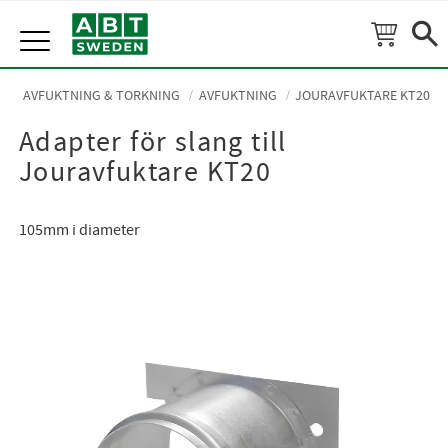
Meny
AVFUKTNING & TORKNING
AVFUKTNING
JOURAVFUKTARE KT20
Adapter för slang till
Jouravfuktare KT20
105mm i diameter