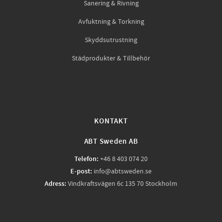
Sanering & Rivning
Avfuktning & Torkning
Skyddsutrustning
Städprodukter & Tillbehör
KONTAKT
ABT Sweden AB
Telefon:
+46 8 403 074 20
E-post:
info@abtsweden.se
Adress:
Vindkraftsvägen 6c 135 70 Stockholm