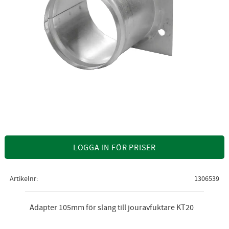
LOGGA IN FÖR PRISER
Artikelnr
1306539
Adapter 105mm för slang till jouravfuktare KT20