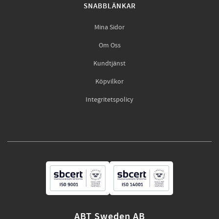
SNABBLÄNKAR
Mina Sidor
Om Oss
Kundtjänst
Köpvilkor
Integritetspolicy
ABT Sweden AB