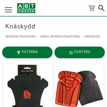
Meny
Knäskydd
SKYDDSUTRUSTNING
ÖVRIG SKYDDSUTRUSTNING
KNÄSKYDD
FILTRERA
SORTERA