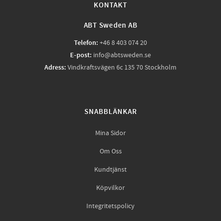
KONTAKT
ABT Sweden AB
Telefon:
+46 8 403 074 20
E-post:
info@abtsweden.se
Adress:
Vindkraftsvägen 6c 135 70 Stockholm
SNABBLÄNKAR
Mina Sidor
Om Oss
Kundtjänst
Köpvilkor
Integritetspolicy