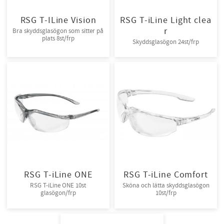
RSG T-ILine Vision
RSG T-iLine Light clea
r
Bra skyddsglasögon som sitter på
plats 8st/frp
Skyddsglasögon 24st/frp
RSG T-iLine ONE
RSG T-iLine Comfort
RSG T-iLine ONE 10st
Sköna och lätta skyddsglasögon
glasögon/frp
10st/frp