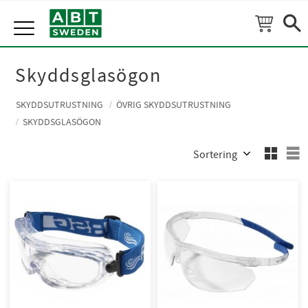
Meny
Skyddsglasögon
SKYDDSUTRUSTNING
ÖVRIG SKYDDSUTRUSTNING
SKYDDSGLASÖGON
Välj sortering
V