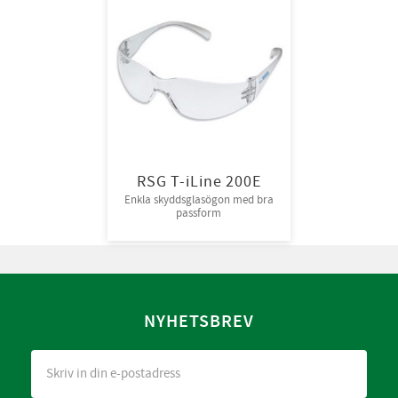
RSG T-iLine 200E
Enkla skyddsglasögon med bra
passform
NYHETSBREV