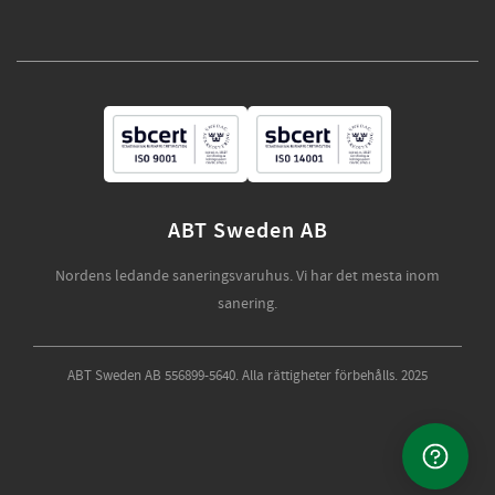
ABT Sweden AB
Nordens ledande saneringsvaruhus. Vi har det mesta inom
sanering.
ABT Sweden AB 556899-5640. Alla rättigheter förbehålls. 2025