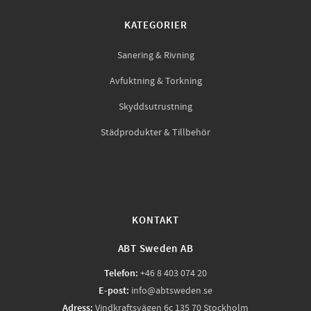
KATEGORIER
Sanering & Rivning
Avfuktning & Torkning
Skyddsutrustning
Städprodukter & Tillbehör
KONTAKT
ABT Sweden AB
Telefon:
+46 8 403 074 20
E-post:
info@abtsweden.se
Adress:
Vindkraftsvägen 6c 135 70 Stockholm