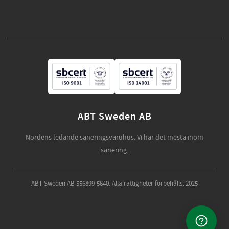
ABT Sweden AB
Nordens ledande saneringsvaruhus. Vi har det mesta inom
sanering.
ABT Sweden AB 556899-5640. Alla rättigheter förbehålls. 2025