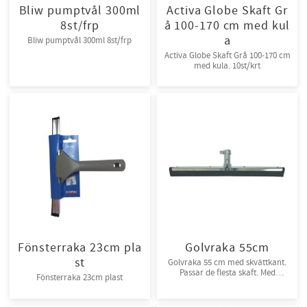
Bliw pumptvål 300ml
Activa Globe Skaft Gr
8st/frp
å 100-170 cm med kul
a
Bliw pumptvål 300ml 8st/frp
Activa Globe Skaft Grå 100-170 cm
med kula. 10st/krt
Fönsterraka 23cm pla
Golvraka 55cm
st
Golvraka 55 cm med skvättkant.
Passar de flesta skaft. Med
Fönsterraka 23cm plast
låsskruv 10st/krt