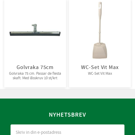
Golvraka 75cm
WC-Set Vit Max
Golvraka 75 cm. Passar de flesta
WC-Set Vit Max
skaft. Med låsskruv 10 st/krt
NYHETSBREV