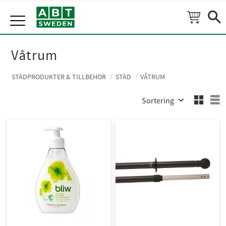
Meny
Våtrum
STÄDPRODUKTER & TILLBEHÖR
STÄD
VÅTRUM
Välj sortering
V