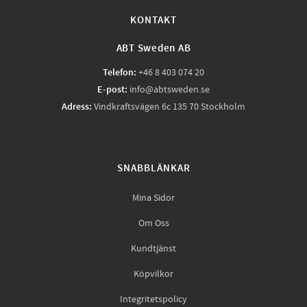
KONTAKT
ABT Sweden AB
Telefon:
+46 8 403 074 20
E-post:
info@abtsweden.se
Adress:
Vindkraftsvägen 6c 135 70 Stockholm
SNABBLÄNKAR
Mina Sidor
Om Oss
Kundtjänst
Köpvilkor
Integritetspolicy