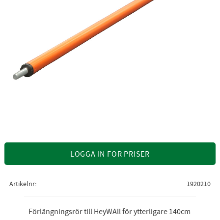
LOGGA IN FÖR PRISER
Artikelnr
1920210
Förlängningsrör till HeyWAll för ytterligare 140cm