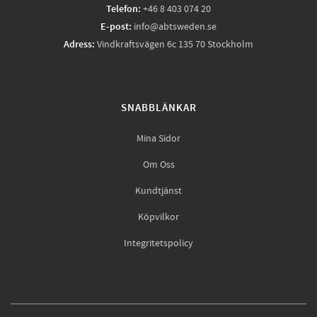
Telefon:
+46 8 403 074 20
E-post:
info@abtsweden.se
Adress:
Vindkraftsvägen 6c 135 70 Stockholm
SNABBLÄNKAR
Mina Sidor
Om Oss
Kundtjänst
Köpvilkor
Integritetspolicy