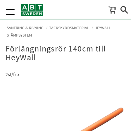
Meny
SANERING & RIVNING
TÄCKSKYDDSMATERIAL
HEYWALL
STÄMPSYSTEM
Förlängningsrör 140cm till
HeyWall
2st/frp