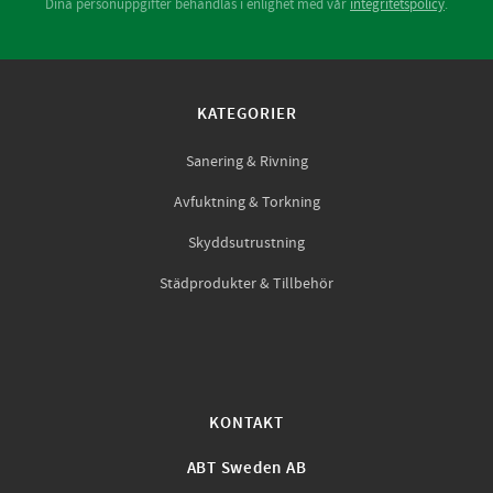
Dina personuppgifter behandlas i enlighet med vår
integritetspolicy
.
KATEGORIER
Sanering & Rivning
Avfuktning & Torkning
Skyddsutrustning
Städprodukter & Tillbehör
KONTAKT
ABT Sweden AB