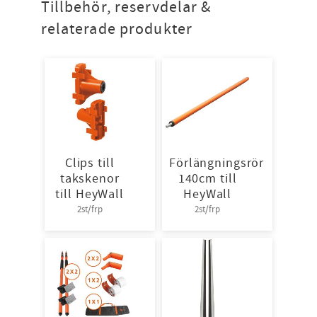
Tillbehör, reservdelar &
relaterade produkter
Clips till
Förlängningsrör
takskenor
140cm till
till HeyWall
HeyWall
2st/frp
2st/frp