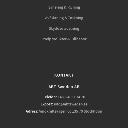
Sanering & Rivning
Avfuktning & Torkning
Skyddsutrustning
Städprodukter & Tillbehör
KONTAKT
ABT Sweden AB
Telefon:
+46 8 403 074 20
E-post:
info@abtsweden.se
Adress:
Vindkraftsvägen 6c 135 70 Stockholm