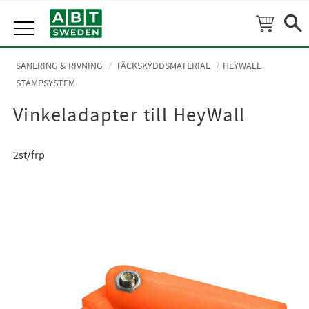
Meny
SANERING & RIVNING
TÄCKSKYDDSMATERIAL
HEYWALL
STÄMPSYSTEM
Vinkeladapter till HeyWall
2st/frp