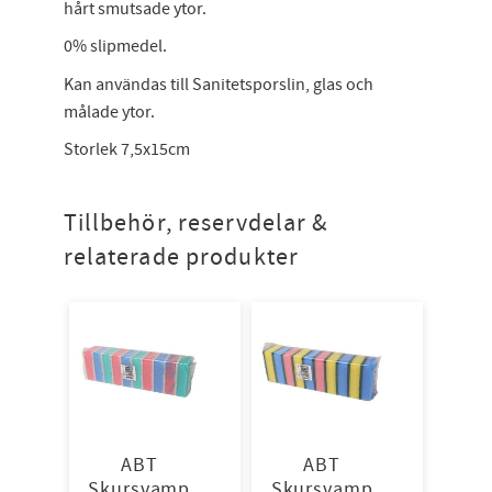
hårt smutsade ytor.
0% slipmedel.
Kan användas till Sanitetsporslin, glas och
målade ytor.
Storlek 7,5x15cm
Tillbehör, reservdelar &
relaterade produkter
ABT
ABT
Skursvamp
Skursvamp