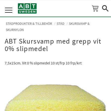
Meny
STÄDPRODUKTER & TILLBEHÖR
STÄD
SKURSVAMP &
SKURNYLON
ABT Skursvamp med grepp vit
0% slipmedel
7,5x15cm. Vit 0 % slipmedel 10 st/frp 10 frp/krt