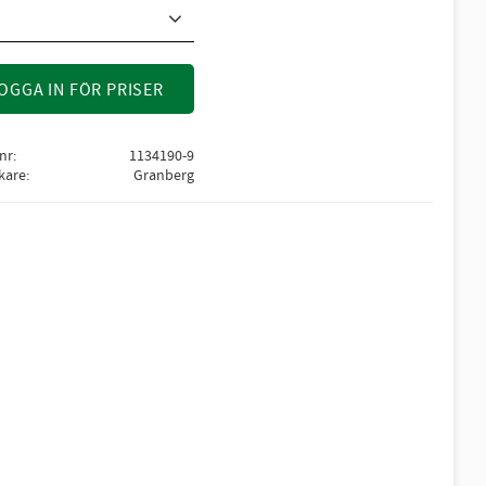
OGGA IN FÖR PRISER
lnr
1134190-9
rkare
Granberg