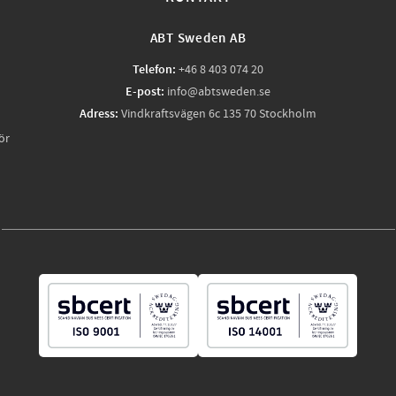
ABT Sweden AB
Telefon:
+46 8 403 074 20
E-post:
info@abtsweden.se
Adress:
Vindkraftsvägen 6c 135 70 Stockholm
ör