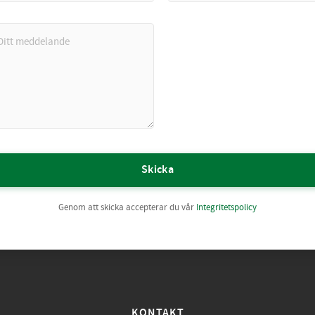
Skicka
Genom att skicka accepterar du vår
Integritetspolicy
KONTAKT