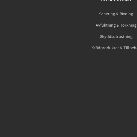
Sanering & Rivning
Avfuktning & Torkning
Skyddsutrustning
Städprodukter & Tillbeh