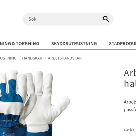
NING & TORKNING
SKYDDSUTRUSTNING
STÄDPRODUK
USTNING
HANDSKAR
ARBETSHANDSKAR
Ar
ha
Arbet
passfo
Storlek