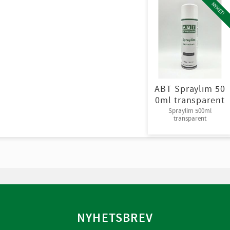
NYHET!
ABT Spraylim 50
0ml transparent
Spraylim 500ml
transparent
NYHETSBREV