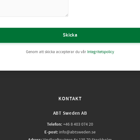
Skicka
Genom att skicka accepterar du vår
Integritetspolicy
KONTAKT
ABT Sweden AB
Telefon:
+46 8 403 074 20
E-post:
info@abtsweden.se