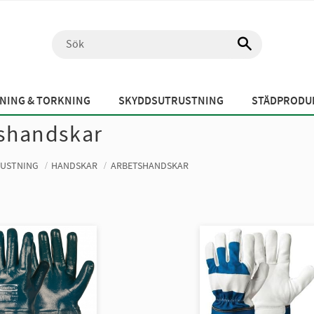
NING & TORKNING
SKYDDSUTRUSTNING
STÄDPRODUK
shandskar
USTNING
HANDSKAR
ARBETSHANDSKAR