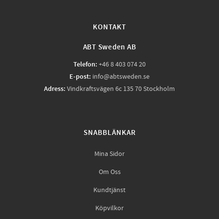
KONTAKT
ABT Sweden AB
Telefon:
+46 8 403 074 20
E-post:
info@abtsweden.se
Adress:
Vindkraftsvägen 6c 135 70 Stockholm
SNABBLÄNKAR
Mina Sidor
Om Oss
Kundtjänst
Köpvilkor