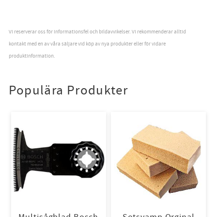
Vi reserverar oss för informationsfel och bildavvikelser. Vi rekommenderar alltid
kontakt med en av våra säljare vid köp av nya produkter eller för vidare
produktinformation.
Populära Produkter