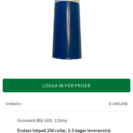
LOGGA IN FÖR PRISER
Artikelnr
D-160125B
Grovsäck Blå 160L 125my
Endast helpall 256 rullar, 2-3 dagar leveranstid.