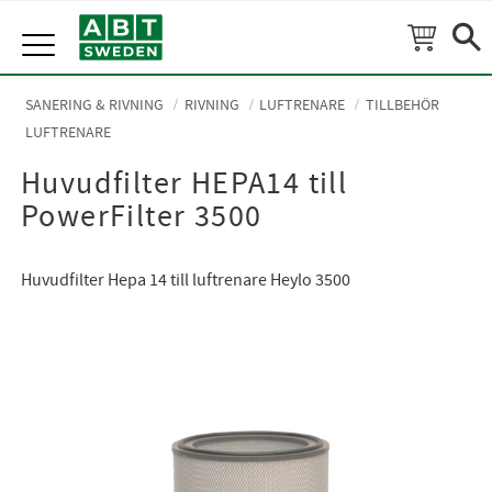
Meny
SANERING & RIVNING
RIVNING
LUFTRENARE
TILLBEHÖR
LUFTRENARE
Huvudfilter HEPA14 till
PowerFilter 3500
Huvudfilter Hepa 14 till luftrenare Heylo 3500