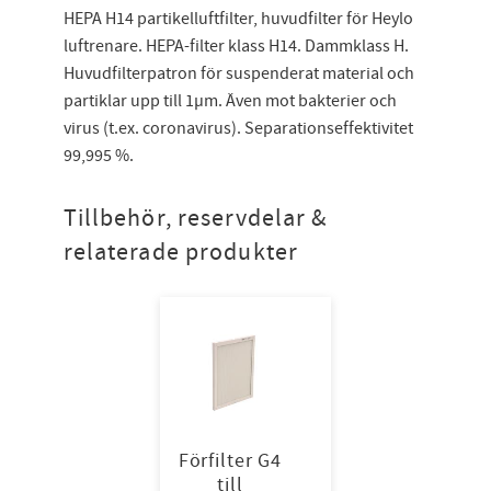
HEPA H14 partikelluftfilter, huvudfilter för Heylo
luftrenare. HEPA-filter klass H14. Dammklass H.
Huvudfilterpatron för suspenderat material och
partiklar upp till 1µm. Även mot bakterier och
virus (t.ex. coronavirus). Separationseffektivitet
99,995 %.
Tillbehör, reservdelar &
relaterade produkter
Förfilter G4
till