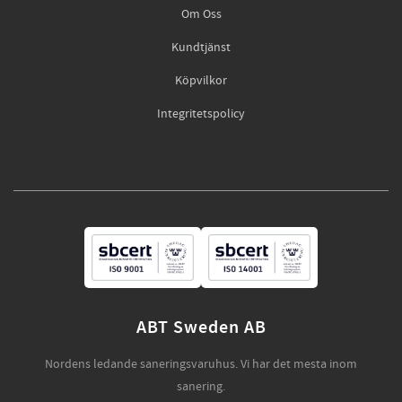
Om Oss
Kundtjänst
Köpvilkor
Integritetspolicy
ABT Sweden AB
Nordens ledande saneringsvaruhus. Vi har det mesta inom
sanering.