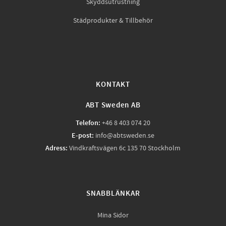
Skyddsutrustning
Städprodukter & Tillbehör
KONTAKT
ABT Sweden AB
Telefon:
+46 8 403 074 20
E-post:
info@abtsweden.se
Adress:
Vindkraftsvägen 6c 135 70 Stockholm
SNABBLÄNKAR
Mina Sidor