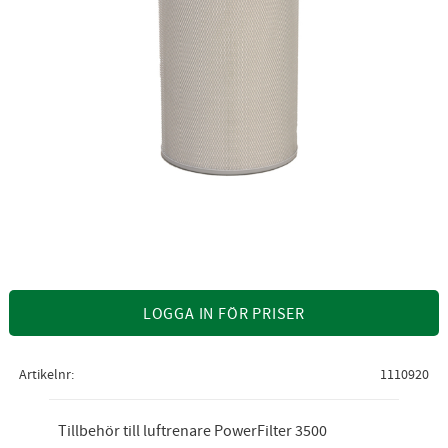
LOGGA IN FÖR PRISER
Artikelnr
1110920
Tillbehör till luftrenare PowerFilter 3500