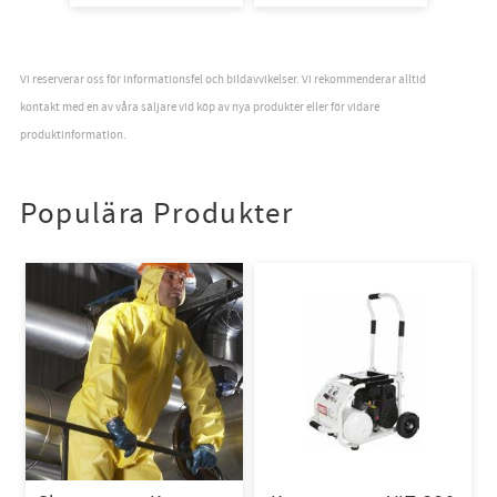
Medelstark
fästförmåga
36rl/krt
Vi reserverar oss för informationsfel och bildavvikelser. Vi rekommenderar alltid
kontakt med en av våra säljare vid köp av nya produkter eller för vidare
produktinformation.
Populära Produkter