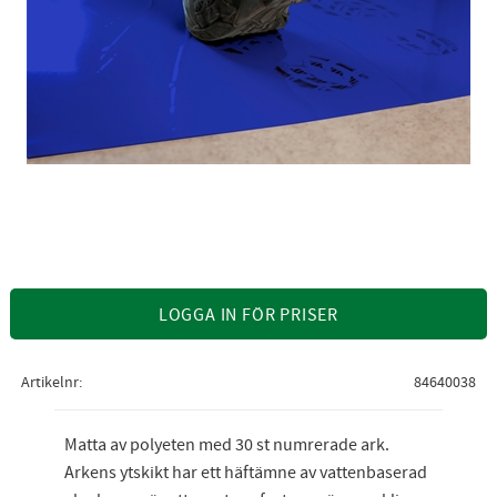
LOGGA IN FÖR PRISER
Artikelnr
84640038
Matta av polyeten med 30 st numrerade ark.
Arkens ytskikt har ett häftämne av vattenbaserad