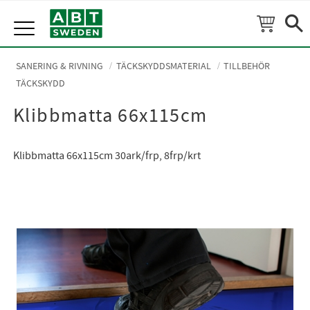
Meny
SANERING & RIVNING
TÄCKSKYDDSMATERIAL
TILLBEHÖR
TÄCKSKYDD
Klibbmatta 66x115cm
Klibbmatta 66x115cm 30ark/frp, 8frp/krt