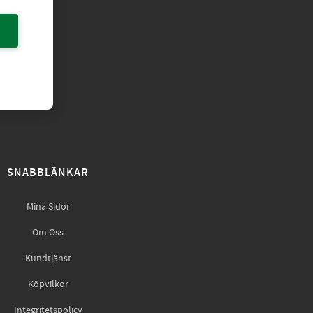
SNABBLÄNKAR
Mina Sidor
Om Oss
Kundtjänst
Köpvilkor
Integritetspolicy