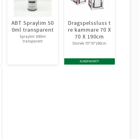
ABT Spraylim 50
Dragspelssluss t
0ml transparent
re kammare 70 X
70 X 190cm
Spraylim 500ml
transparent
Storlek 70*70*190cm
KUNDFAVORIT!