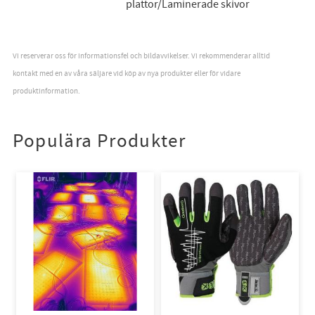
plattor/Laminerade skivor
Vi reserverar oss för informationsfel och bildavvikelser. Vi rekommenderar alltid
kontakt med en av våra säljare vid köp av nya produkter eller för vidare
produktinformation.
Populära Produkter