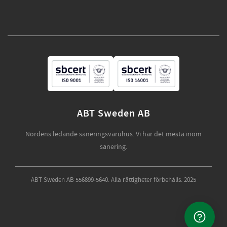
ABT Sweden AB
Nordens ledande saneringsvaruhus. Vi har det mesta inom
sanering.
ABT Sweden AB 556899-5640. Alla rättigheter förbehålls. 2025