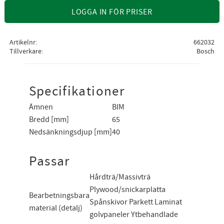
LOGGA IN FÖR PRISER
Artikelnr
662032
Tillverkare
Bosch
Specifikationer
Ämnen
BIM
Bredd [mm]
65
Nedsänkningsdjup [mm]
40
Passar
Hårdträ/Massivträ
Plywood/snickarplatta
Bearbetningsbara
Spånskivor Parkett Laminat
material (detalj)
golvpaneler Ytbehandlade