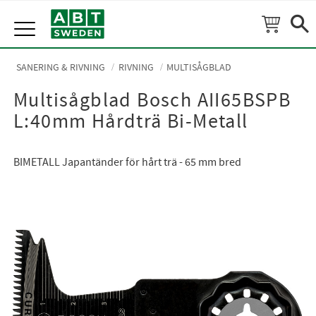
Meny
SANERING & RIVNING
RIVNING
MULTISÅGBLAD
Multisågblad Bosch AII65BSPB
L:40mm Hårdträ Bi-Metall
BIMETALL Japantänder för hårt trä - 65 mm bred