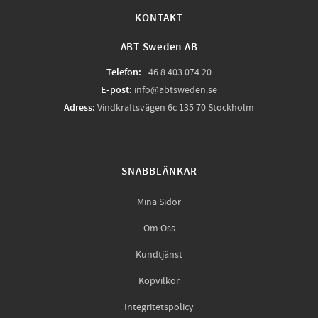
KONTAKT
ABT Sweden AB
Telefon:
+46 8 403 074 20
E-post:
info@abtsweden.se
Adress:
Vindkraftsvägen 6c 135 70 Stockholm
SNABBLÄNKAR
Mina Sidor
Om Oss
Kundtjänst
Köpvilkor
Integritetspolicy