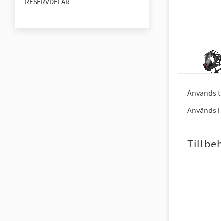
RESERVDELAR
Används t
Används i
Tillbe