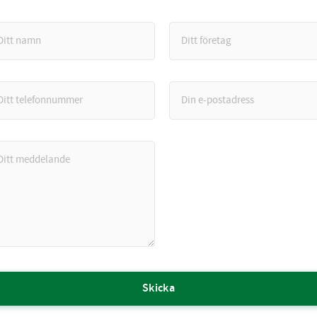
Skicka