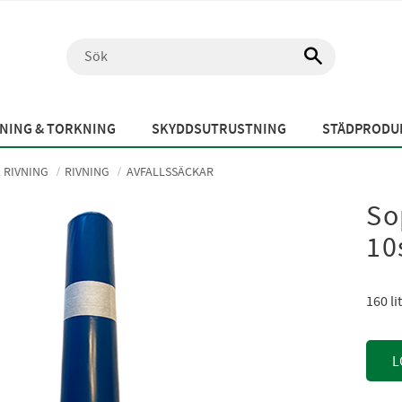
NING & TORKNING
SKYDDSUTRUSTNING
STÄDPRODUK
 RIVNING
RIVNING
AVFALLSSÄCKAR
So
10
160 l
L