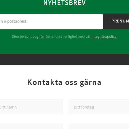
NYHETSBREV
PRENUM
Dina personuppgifter behandlas i enlighet med vår
integritetspolicy
.
Kontakta oss gärna