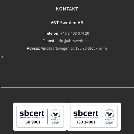
KONTAKT
ABT Sweden AB
Telefon:
+46 8 403 074 20
E-post:
info@abtsweden.se
Adress:
Vindkraftsvägen 6c 135 70 Stockholm
ör