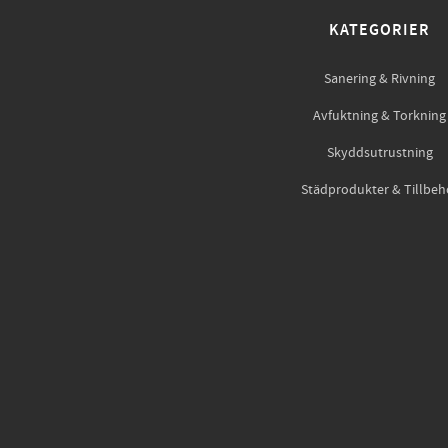
KATEGORIER
Sanering & Rivning
Avfuktning & Torkning
Skyddsutrustning
Städprodukter & Tillbeh