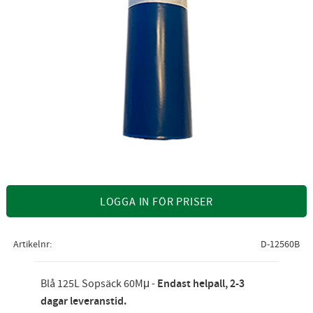
LOGGA IN FÖR PRISER
Artikelnr
D-12560B
Blå 125L Sopsäck 60Mμ -
Endast helpall
, 2-3
dagar leveranstid.