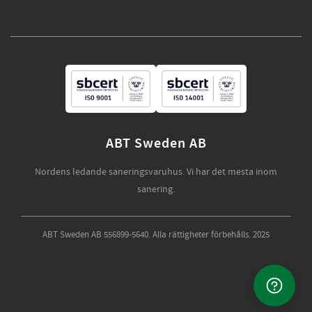
ABT Sweden AB
Nordens ledande saneringsvaruhus. Vi har det mesta inom
sanering.
ABT Sweden AB 556899-5640. Alla rättigheter förbehålls. 2025