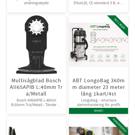
andningsskydd
EN14126, CE-standard 3-B, 4-B,
5-B, 6-B. Engångsoverall för
skydd mot spray och stänk från
giftiga kemikalier. 10st/kart
NU I LAGER!
Multisågblad Bosch
ABT LongoBag 360m
AII65APIB L:40mm Tr
m diameter 23 meter
ä/Metall
lång 1kart/4st
Bosch AII65APIB L:40mm
Longobag – smartare
B:65mm Trä/Metall - Tänder av
dammhantering för proffs
Bi-metall
NYHET!
KUNDFAVORIT!