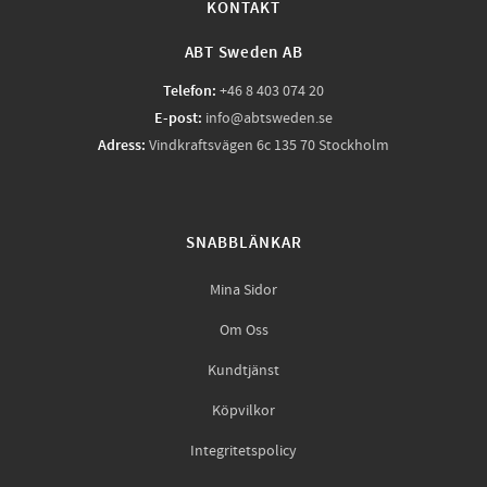
KONTAKT
ABT Sweden AB
Telefon:
+46 8 403 074 20
E-post:
info@abtsweden.se
Adress:
Vindkraftsvägen 6c 135 70 Stockholm
SNABBLÄNKAR
Mina Sidor
Om Oss
Kundtjänst
Köpvilkor
Integritetspolicy