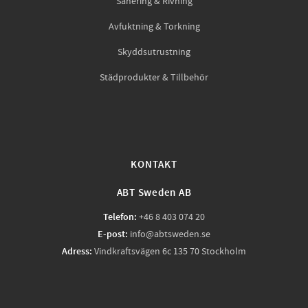
Sanering & Rivning
Avfuktning & Torkning
Skyddsutrustning
Städprodukter & Tillbehör
KONTAKT
ABT Sweden AB
Telefon:
+46 8 403 074 20
E-post:
info@abtsweden.se
Adress:
Vindkraftsvägen 6c 135 70 Stockholm