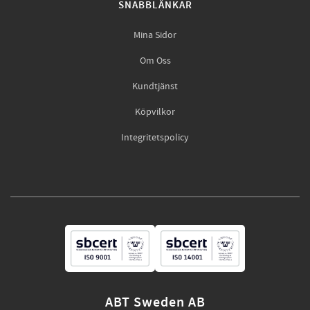
SNABBLÄNKAR
Mina Sidor
Om Oss
Kundtjänst
Köpvilkor
Integritetspolicy
ABT Sweden AB