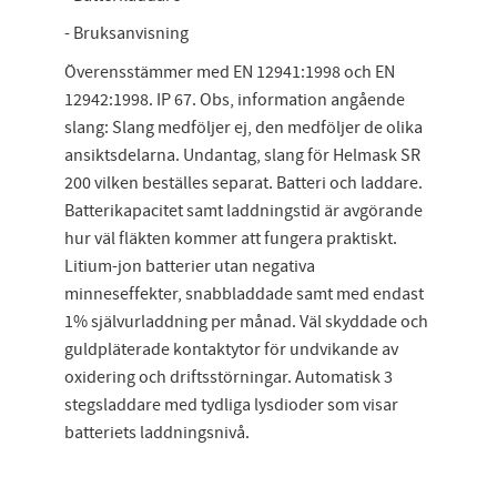
- Bruksanvisning
Överensstämmer med EN 12941:1998 och EN
12942:1998. IP 67. Obs, information angående
slang: Slang medföljer ej, den medföljer de olika
ansiktsdelarna. Undantag, slang för Helmask SR
200 vilken beställes separat. Batteri och laddare.
Batterikapacitet samt laddningstid är avgörande
hur väl fläkten kommer att fungera praktiskt.
Litium-jon batterier utan negativa
minneseffekter, snabbladdade samt med endast
1% självurladdning per månad. Väl skyddade och
guldpläterade kontaktytor för undvikande av
oxidering och driftsstörningar. Automatisk 3
stegsladdare med tydliga lysdioder som visar
batteriets laddningsnivå.