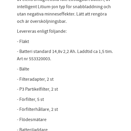
intelligent Litium-jon typ för snabbladdning och
utan negativa minneseffekter. Lätt att rengöra
och är översköljningsbar.
Levereras enligt följande:
- Fläkt
- Batteri standard 14,8v 2,2 Ah. Laddtid ca 1,5 tim.
Art nr 553320003.
- Bälte
- Filteradapter, 2 st
- P3 Partikelfilter, 2 st
- Förfilter, 5 st
- Förfilterhållare, 2 st
- Flödesmätare
- Batteriladdare