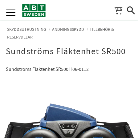
Meny
SKYDDSUTRUSTNING
ANDNINGSSKYDD
TILLBEHÖR &
RESERVDELAR
Sundströms Fläktenhet SR500
Sundströms Fläktenhet SR500 H06-0112