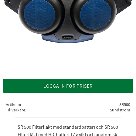
LOGGA IN FÖR PRISER
Artikelnr
SR500
Tillverkare
Sundström
SR 500 Filterfläkt med standardbatteri och SR 500
Filterfläkt med HD-batteri.Låg vikt och anatomisk