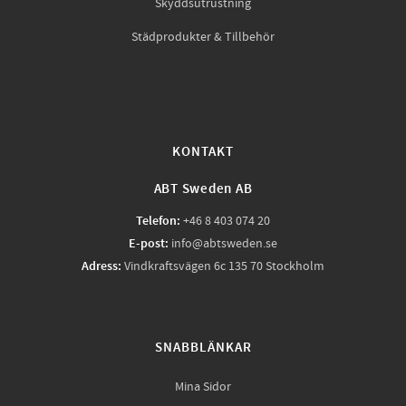
Skyddsutrustning
Städprodukter & Tillbehör
KONTAKT
ABT Sweden AB
Telefon:
+46 8 403 074 20
E-post:
info@abtsweden.se
Adress:
Vindkraftsvägen 6c 135 70 Stockholm
SNABBLÄNKAR
Mina Sidor