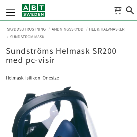
Meny
SKYDDSUTRUSTNING
ANDNINGSSKYDD
HEL & HALVMASKER
SUNDSTRÖM MASK
Sundströms Helmask SR200
med pc-visir
Helmask i silikon. Onesize