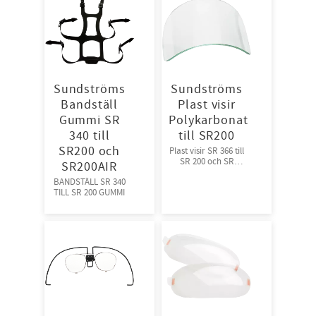
Sundströms
Sundströms
Bandställ
Plast visir
Gummi SR
Polykarbonat
340 till
till SR200
SR200 och
Plast visir SR 366 till
SR 200 och SR
SR200AIR
200Air
BANDSTÄLL SR 340
TILL SR 200 GUMMI