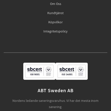
Om Oss
Kundtjänst
Köpvilkor
Integritetspolicy
ABT Sweden AB
Nordens ledande saneringsvaruhus. Vi har det mesta inom
sanering.