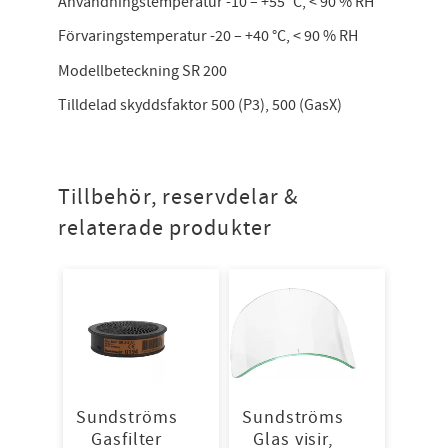
Användningstemperatur -10 – +55 °C, < 90 % RH
Förvaringstemperatur -20 – +40 °C, < 90 % RH
Modellbeteckning SR 200
Tilldelad skyddsfaktor 500 (P3), 500 (GasX)
Tillbehör, reservdelar &
relaterade produkter
Sundströms
Sundströms
Gasfilter
Glas visir,