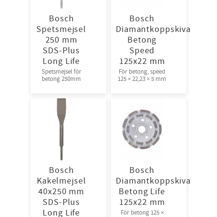
Bosch
Bosch
Spetsmejsel
Diamantkoppskiva
250 mm
Betong
SDS-Plus
Speed
Long Life
125x22 mm
Spetsmejsel för
För betong, speed
betong 250mm
125 × 22,23 × 5 mm
Bosch
Bosch
Kakelmejsel
Diamantkoppskiva
40x250 mm
Betong Life
SDS-Plus
125x22 mm
Long Life
För betong 125 ×